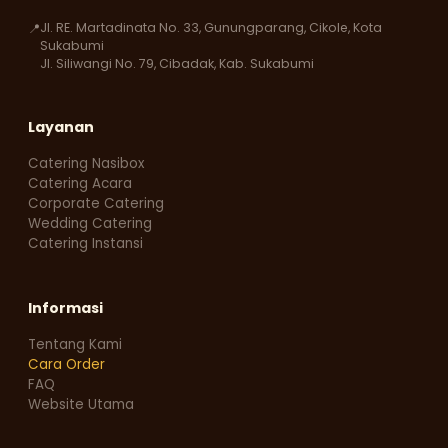
Jl. RE. Martadinata No. 33, Gunungparang, Cikole, Kota
📍
Sukabumi
Jl. Siliwangi No. 79, Cibadak, Kab. Sukabumi
Layanan
Catering Nasibox
Catering Acara
Corporate Catering
Wedding Catering
Catering Instansi
Informasi
Tentang Kami
Cara Order
FAQ
Website Utama