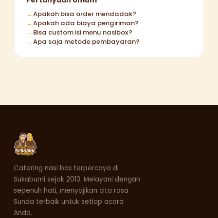
Apakah bisa order mendadak?
Apakah ada biaya pengiriman?
Bisa custom isi menu nasibox?
Apa saja metode pembayaran?
Catering nasi box terpercaya di
Sukabumi sejak 2013. Melayani dengan
sepenuh hati, menyajikan cita rasa
Sunda terbaik untuk setiap acara
Anda.