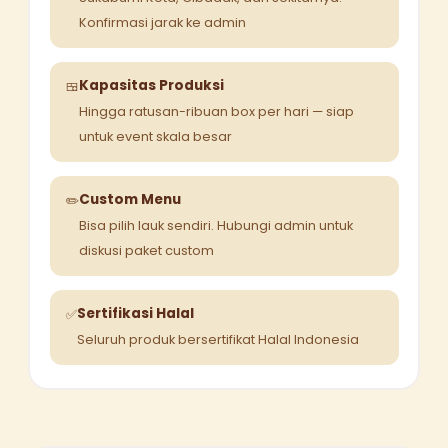
Konfirmasi jarak ke admin
Kapasitas Produksi
🍱
Hingga ratusan-ribuan box per hari — siap
untuk event skala besar
Custom Menu
✏️
Bisa pilih lauk sendiri. Hubungi admin untuk
diskusi paket custom
Sertifikasi Halal
✅
Seluruh produk bersertifikat Halal Indonesia