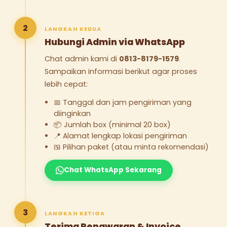
2
LANGKAH KEDUA
Hubungi Admin via WhatsApp
Chat admin kami di
0813-8179-1579
.
Sampaikan informasi berikut agar proses
lebih cepat:
📅 Tanggal dan jam pengiriman yang
diinginkan
📦 Jumlah box (minimal 20 box)
📍 Alamat lengkap lokasi pengiriman
🍱 Pilihan paket (atau minta rekomendasi)
Chat WhatsApp Sekarang
3
LANGKAH KETIGA
Terima Penawaran & Invoice