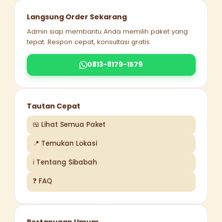
Langsung Order Sekarang
Admin siap membantu Anda memilih paket yang
tepat. Respon cepat, konsultasi gratis.
0813-8179-1579
Tautan Cepat
🍱 Lihat Semua Paket
📍 Temukan Lokasi
ℹ️ Tentang Sibabah
❓ FAQ
Pertanyaan Umum